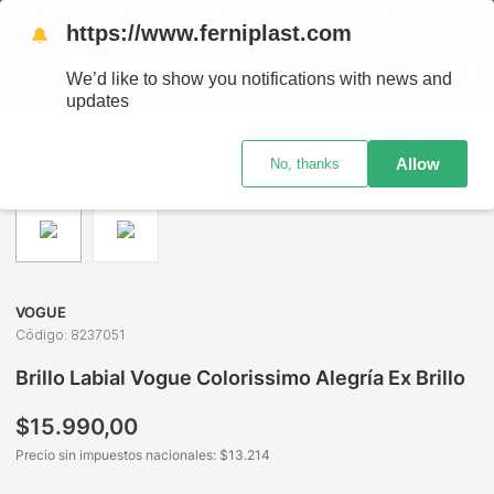
NVÍOS A TODO EL PAÍS - RETIRO GRATIS EN SUCURSALES
https://www.ferniplast.com
🔔
We’d like to show you notifications with news and
updates
Maquillaje
Labios
Brillos Labiales
Brillo Labial Vogue Colorissimo Alegría Ex Brillo
Allow
No, thanks
VOGUE
Código
:
8237051
Brillo Labial Vogue Colorissimo Alegría Ex Brillo
$
15
.
990
,
00
Precio sin impuestos nacionales: $
13.214