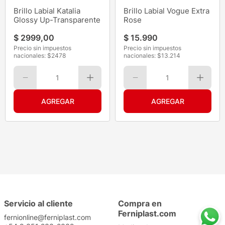
Brillo Labial Katalia
Brillo Labial Vogue Extra
Glossy Up-Transparente
Rose
$
2999
,
00
$
15
.
990
Precio sin impuestos
Precio sin impuestos
nacionales: $
2478
nacionales: $
13.214
1
1
Servicio al cliente
Compra en
Ferniplast.com
fernionline@ferniplast.com