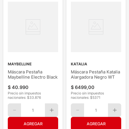
MAYBELLINE
KATALIA
Máscara Pestaña
Máscara Pestaña Katalia
Maybelline Electro Black
Alargadora Negro WT
$
40
.
990
$
6499
,
00
Precio sin impuestos
Precio sin impuestos
nacionales: $
33.876
nacionales: $
5371
1
1