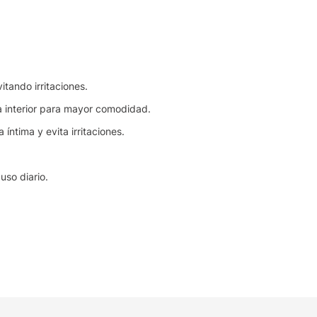
itando irritaciones.
a interior para mayor comodidad.
íntima y evita irritaciones.
so diario.