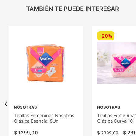
TAMBIÉN TE PUEDE INTERESAR
-
20%
NOSOTRAS
NOSOTRAS
Toallas Femeninas Nosotras
Toallas Femenina
Clásica Esencial 8Un
Clásica Curva 16
$
1299
,
00
$
231
$
2899
,
00