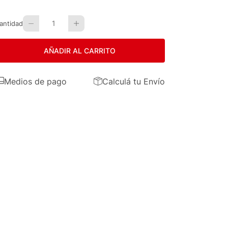
1
antidad
AÑADIR AL CARRITO
Medios de pago
Calculá tu Envío