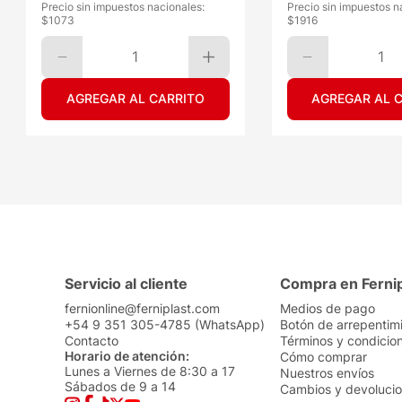
Precio sin impuestos nacionales:
Precio sin impuestos n
$
1073
$
1916
1
1
AGREGAR AL CARRITO
AGREGAR AL 
Servicio al cliente
Compra en Ferni
fernionline@ferniplast.com
Medios de pago
+54 9 351 305-4785 (WhatsApp)
Botón de arrepentim
Contacto
Términos y condicio
Horario de atención:
Cómo comprar
Lunes a Viernes de 8:30 a 17
Nuestros envíos
Sábados de 9 a 14
Cambios y devoluci