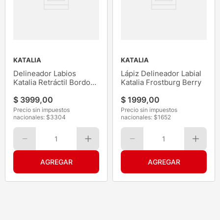
KATALIA
KATALIA
Delineador Labios
Lápiz Delineador Labial
Katalia Retráctil Bordo
Katalia Frostburg Berry
04
$
3999
,
00
$
1999
,
00
Precio sin impuestos
Precio sin impuestos
nacionales: $
3304
nacionales: $
1652
1
1