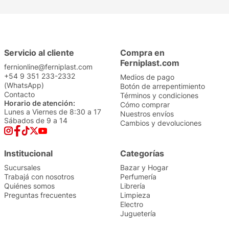
Servicio al cliente
Compra en
Ferniplast.com
fernionline@ferniplast.com
+54 9 351 233-2332
Medios de pago
(WhatsApp)
Botón de arrepentimiento
Contacto
Términos y condiciones
Horario de atención:
Cómo comprar
Lunes a Viernes de 8:30 a 17
Nuestros envíos
Sábados de 9 a 14
Cambios y devoluciones
Institucional
Categorías
Sucursales
Bazar y Hogar
Trabajá con nosotros
Perfumería
Quiénes somos
Librería
Preguntas frecuentes
Limpieza
Electro
Juguetería