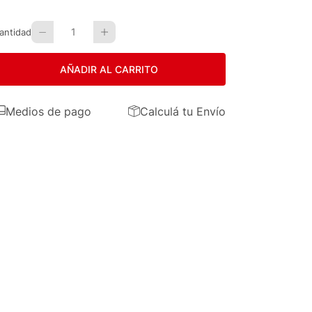
1
antidad
AÑADIR AL CARRITO
Medios de pago
Calculá tu Envío