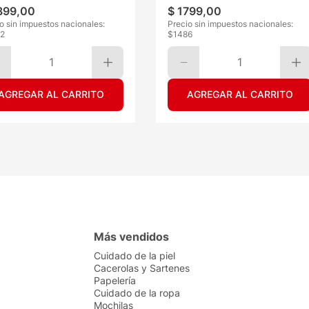
899
,
00
$
1799
,
00
o sin impuestos nacionales:
Precio sin impuestos nacionales:
2
$
1486
1
1
AGREGAR AL CARRITO
AGREGAR AL CARRITO
Más vendidos
Cuidado de la piel
Cacerolas y Sartenes
Papelería
Cuidado de la ropa
Mochilas