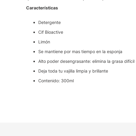
Características
Detergente
Cif Bioactive
Limón
Se mantiene por mas tiempo en la esponja
Alto poder desengrasante: elimina la grasa difíci
Deja toda tu vajilla limpia y brillante
Contenido: 300ml