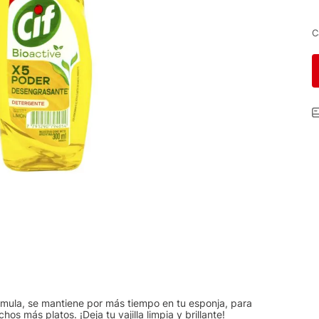
C
rmula, se mantiene por más tiempo en tu esponja, para
 más platos. ¡Deja tu vajilla limpia y brillante!