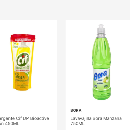
BORA
rgente Cif DP Bioactive
Lavavajilla Bora Manzana
ón 450ML
750ML