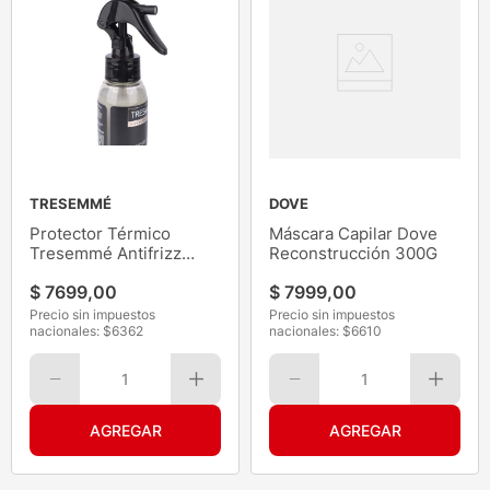
TRESEMMÉ
DOVE
Protector Térmico
Máscara Capilar Dove
Tresemmé Antifrizz
Reconstrucción 300G
120ML
$
7699
,
00
$
7999
,
00
Precio sin impuestos
Precio sin impuestos
nacionales: $
6362
nacionales: $
6610
1
1