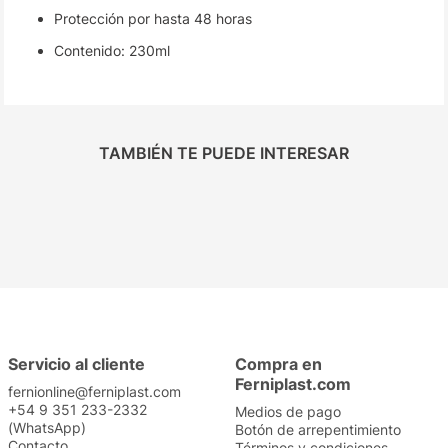
Protección por hasta 48 horas
Contenido: 230ml
TAMBIÉN TE PUEDE INTERESAR
Servicio al cliente
Compra en
Ferniplast.com
fernionline@ferniplast.com
+54 9 351 233-2332
Medios de pago
(WhatsApp)
Botón de arrepentimiento
Contacto
Términos y condiciones