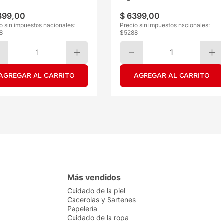
399
,
00
$
6399
,
00
o sin impuestos nacionales:
Precio sin impuestos nacionales:
8
$
5288
1
1
AGREGAR AL CARRITO
AGREGAR AL CARRITO
Más vendidos
Cuidado de la piel
Cacerolas y Sartenes
Papelería
Cuidado de la ropa