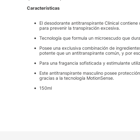
Características
El desodorante antitranspirante Clinical contien
para prevenir la transpiración excesiva.
Tecnología que formula un microescudo que dura
Posee una exclusiva combinación de ingrediente
potente que un antitranspirante común, y por eso
Para una fragancia sofisticada y estimulante utili
Este antitranspirante masculino posee protección 
gracias a la tecnología MotionSense.
150ml