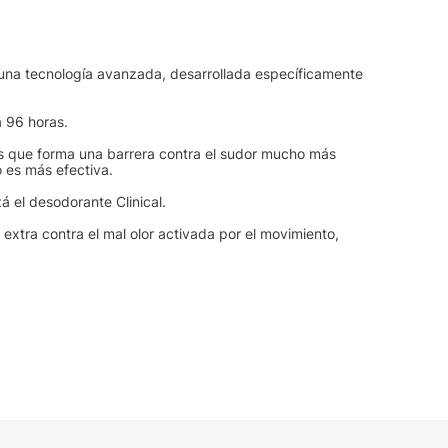
e una tecnología avanzada, desarrollada específicamente
 96 horas.
s que forma una barrera contra el sudor mucho más
 es más efectiva.
zá el desodorante Clinical.
extra contra el mal olor activada por el movimiento,