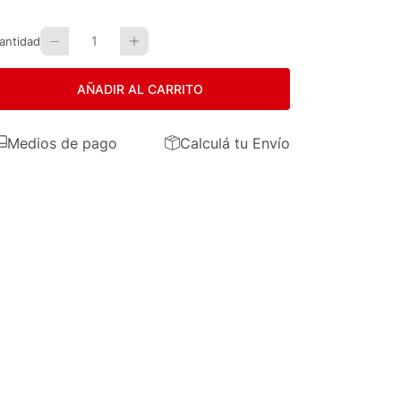
1
antidad
AÑADIR AL CARRITO
Medios de pago
Calculá tu Envío