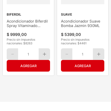
BIFERDIL
SUAVE
Acondicionador Biferdil
Acondicionador Suave
Spray Vitaminado
Bomba Jazmin 930ML
Express 200ML
$
9999
,
00
$
5399
,
00
Precio sin impuestos
Precio sin impuestos
nacionales: $
8263
nacionales: $
4461
1
1