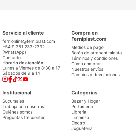
Servicio al cliente
Compra en
Ferniplast.com
fernionline@ferniplast.com
+54 9 351 233-2332
Medios de pago
(WhatsApp)
Botón de arrepentimiento
Contacto
Términos y condiciones
Horario de atención:
Cómo comprar
Lunes a Viernes de 8:30 a 17
Nuestros envíos
Sábados de 9 a 14
Cambios y devoluciones
Institucional
Categorías
Sucursales
Bazar y Hogar
Trabajá con nosotros
Perfumería
Quiénes somos
Librería
Preguntas frecuentes
Limpieza
Electro
Juguetería