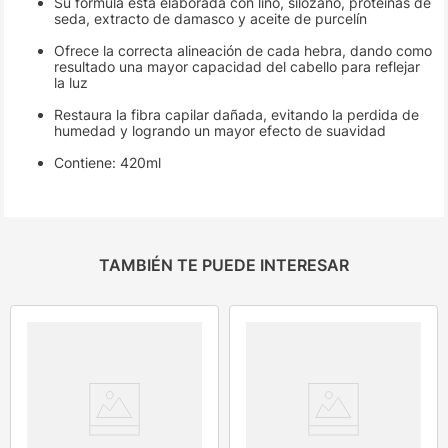
Su fórmula está elaborada con lino, silozano, proteínas de
seda, extracto de damasco y aceite de purcelín
Ofrece la correcta alineación de cada hebra, dando como
resultado una mayor capacidad del cabello para reflejar
la luz
Restaura la fibra capilar dañada, evitando la perdida de
humedad y logrando un mayor efecto de suavidad
Contiene: 420ml
TAMBIÉN TE PUEDE INTERESAR