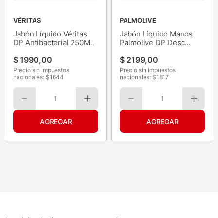
VÉRITAS
PALMOLIVE
Jabón Líquido Véritas
Jabón Líquido Manos
DP Antibacterial 250ML
Palmolive DP Desc
Floral 200G
$
1990
,
00
$
2199
,
00
Precio sin impuestos
Precio sin impuestos
nacionales: $
1644
nacionales: $
1817
1
1