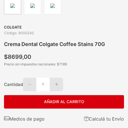
COLGATE
Código
:
9000240
Crema Dental Colgate Coffee Stains 70G
$
8699
,
00
Precio sin impuestos nacionales: $
7189
Cantidad
1
AÑADIR AL CARRITO
Medios de pago
Calculá tu Envío