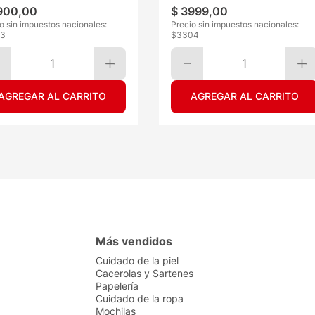
900
,
00
$
3999
,
00
o sin impuestos nacionales:
Precio sin impuestos nacionales:
23
$
3304
1
1
AGREGAR AL CARRITO
AGREGAR AL CARRITO
Más vendidos
Cuidado de la piel
Cacerolas y Sartenes
Papelería
Cuidado de la ropa
Mochilas