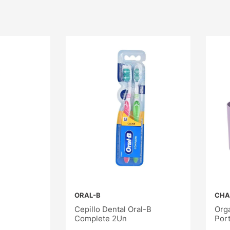
ORAL-B
CHA
Cepillo Dental Oral-B
Org
Complete 2Un
Port