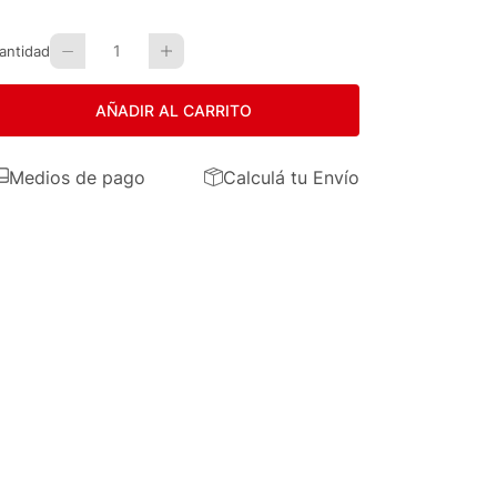
1
antidad
AÑADIR AL CARRITO
Medios de pago
Calculá tu Envío