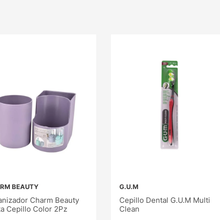
RM BEAUTY
G.U.M
anizador Charm Beauty
Cepillo Dental G.U.M Multi
a Cepillo Color 2Pz
Clean