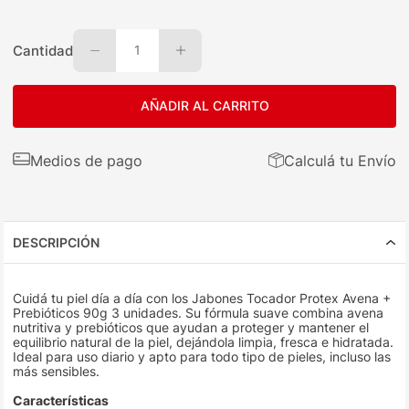
Cantidad
1
AÑADIR AL CARRITO
Medios de pago
Calculá tu Envío
DESCRIPCIÓN
Cuidá tu piel día a día con los Jabones Tocador Protex Avena +
Prebióticos 90g 3 unidades. Su fórmula suave combina avena
nutritiva y prebióticos que ayudan a proteger y mantener el
equilibrio natural de la piel, dejándola limpia, fresca e hidratada.
Ideal para uso diario y apto para todo tipo de pieles, incluso las
más sensibles.
Características