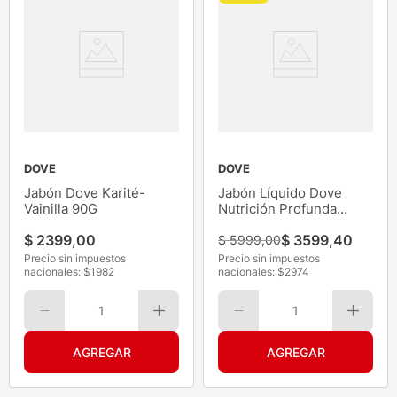
DOVE
DOVE
Jabón Dove Karité-
Jabón Líquido Dove
Vainilla 90G
Nutrición Profunda
250ML
$
2399
,
00
$
3599
,
40
$
5999
,
00
Precio sin impuestos
Precio sin impuestos
nacionales: $
1982
nacionales: $
2974
1
1