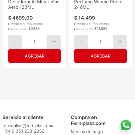
Desodorante Mujercitas
Perfume Winnie Pooh
Aero 123ML
240ML
$
4699
,
00
$
14
.
499
Precio sin impuestos
Precio sin impuestos
nacionales: $
3883
nacionales: $
11.982
1
1
Servicio al cliente
Compra en
Ferniplast.com
fernionline@ferniplast.com
+54 9 351 233-2332
Medios de pago