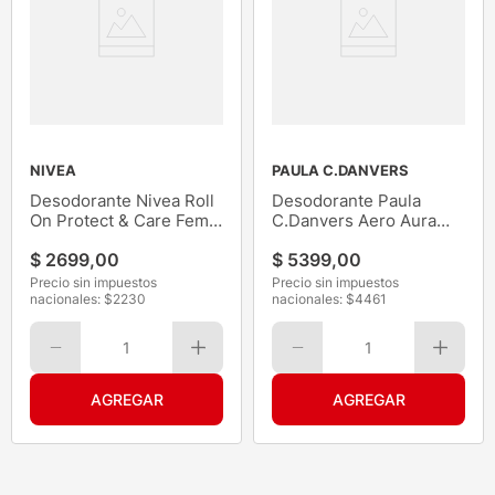
NIVEA
PAULA C.DANVERS
Desodorante Nivea Roll
Desodorante Paula
On Protect & Care Fem
C.Danvers Aero Aura
50ML
123ML
$
2699
,
00
$
5399
,
00
Precio sin impuestos
Precio sin impuestos
nacionales: $
2230
nacionales: $
4461
1
1