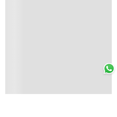
Trabajá con nosotros
Perfumería
Quiénes somos
Librería
Preguntas frecuentes
Limpieza
Electro
Juguetería
Más vendidos
Cuidado de la piel
Cacerolas y Sartenes
Papelería
Cuidado de la ropa
Mochilas
Pequeños electrodomésticos
Ferniplast © 2025. Todos los derechos reservados