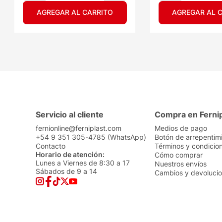
AGREGAR AL CARRITO
AGREGAR AL 
Servicio al cliente
Compra en Ferni
fernionline@ferniplast.com
Medios de pago
+54 9 351 305-4785 (WhatsApp)
Botón de arrepentim
Contacto
Términos y condicio
Horario de atención:
Cómo comprar
Lunes a Viernes de 8:30 a 17
Nuestros envíos
Sábados de 9 a 14
Cambios y devoluci