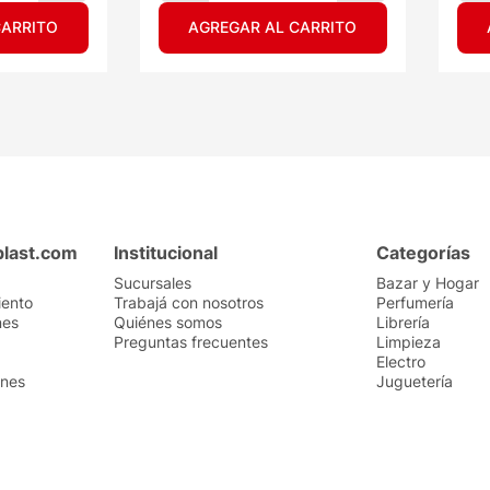
CARRITO
AGREGAR AL CARRITO
plast.com
Institucional
Categorías
Sucursales
Bazar y Hogar
iento
Trabajá con nosotros
Perfumería
nes
Quiénes somos
Librería
Preguntas frecuentes
Limpieza
Electro
ones
Juguetería