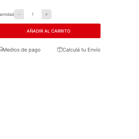
1
antidad
AÑADIR AL CARRITO
Medios de pago
Calculá tu Envío