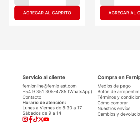
AGREGAR AL CARRITO
AGREGAR AL 
Servicio al cliente
Compra en Ferni
fernionline@ferniplast.com
Medios de pago
+54 9 351 305-4785 (WhatsApp)
Botón de arrepentim
Contacto
Términos y condicio
Horario de atención:
Cómo comprar
Lunes a Viernes de 8:30 a 17
Nuestros envíos
Sábados de 9 a 14
Cambios y devoluci