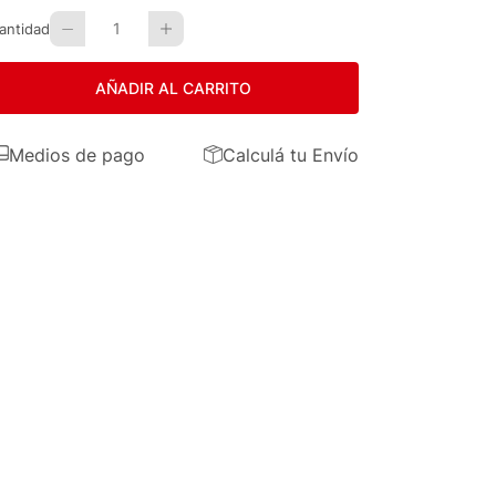
1
antidad
AÑADIR AL CARRITO
Medios de pago
Calculá tu Envío