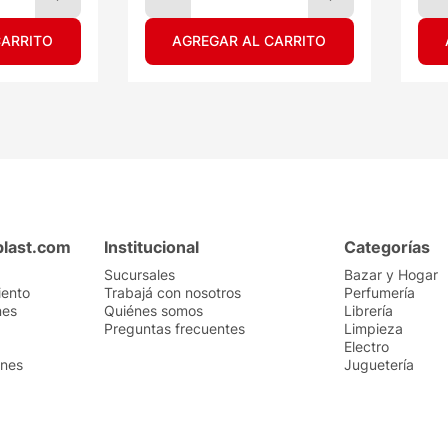
CARRITO
AGREGAR AL CARRITO
plast.com
Institucional
Categorías
Sucursales
Bazar y Hogar
iento
Trabajá con nosotros
Perfumería
nes
Quiénes somos
Librería
Preguntas frecuentes
Limpieza
Electro
ones
Juguetería