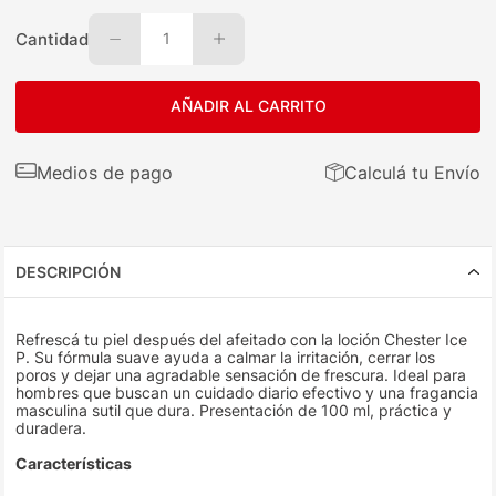
Cantidad
1
AÑADIR AL CARRITO
Medios de pago
Calculá tu Envío
DESCRIPCIÓN
Refrescá tu piel después del afeitado con la loción Chester Ice
P. Su fórmula suave ayuda a calmar la irritación, cerrar los
poros y dejar una agradable sensación de frescura. Ideal para
hombres que buscan un cuidado diario efectivo y una fragancia
masculina sutil que dura. Presentación de 100 ml, práctica y
duradera.
Características