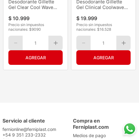
Desodorante Gillette
Desodorante Gillette
Gel Clear Cool Wave
Gel Clinical Coolwave
45G
45G
$
10
.
999
$
19
.
999
Precio sin impuestos
Precio sin impuestos
nacionales: $
9090
nacionales: $
16.528
1
1
Servicio al cliente
Compra en
Ferniplast.com
fernionline@ferniplast.com
+54 9 351 233-2332
Medios de pago