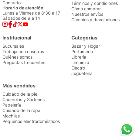
Contacto
Términos y condiciones
Horario de atención:
Cómo comprar
Lunes a Viernes de 8:30 a 17
Nuestros envíos
Sábados de 9 a 14
Cambios y devoluciones
Institucional
Categorías
Sucursales
Bazar y Hogar
Trabajá con nosotros
Perfumería
Quiénes somos
Librería
Preguntas frecuentes
Limpieza
Electro
Juguetería
Más vendidos
Cuidado de la piel
Cacerolas y Sartenes
Papelería
Cuidado de la ropa
Mochilas
Pequeños electrodomésticos