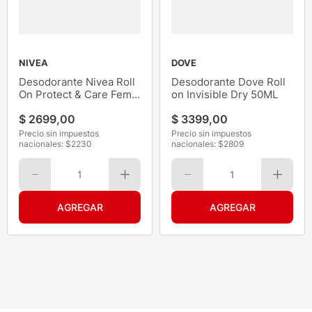
NIVEA
DOVE
Desodorante Nivea Roll
Desodorante Dove Roll
On Protect & Care Fem
on Invisible Dry 50ML
50ML
$
2699
,
00
$
3399
,
00
Precio sin impuestos
Precio sin impuestos
nacionales: $
2230
nacionales: $
2809
1
1