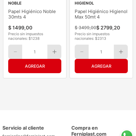
NOBLE
HIGIENOL
Papel Higiénico Noble
Papel Higiénico Higienol
30mts 4
Max 50mt 4
$
1499
,
00
$
2799
,
20
$
3499
,
00
Precio sin impuestos
Precio sin impuestos
nacionales: $
1238
nacionales: $
2313
1
1
Servicio al cliente
Compra en
Ferniplast.com