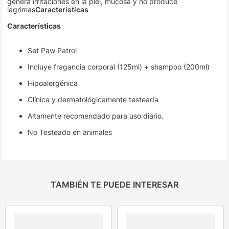
genera irritaciones en la piel, mucosa y no produce
lágrimas
Características
Características
Set Paw Patrol
Incluye fragancia corporal (125ml) + shampoo (200ml)
Hipoalergénica
Clínica y dermatológicamente testeada
Altamente recomendado para uso diario.
No Testeado en animales
TAMBIÉN TE PUEDE INTERESAR