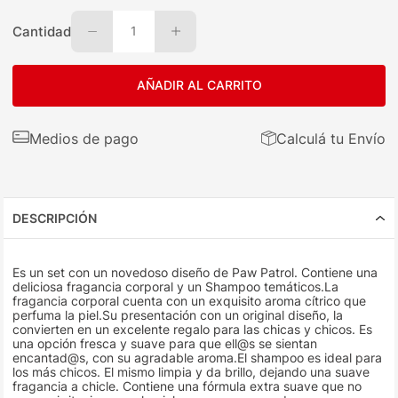
Cantidad
1
AÑADIR AL CARRITO
Medios de pago
Calculá tu Envío
DESCRIPCIÓN
Es un set con un novedoso diseño de Paw Patrol. Contiene una
deliciosa fragancia corporal y un Shampoo temáticos.La
fragancia corporal cuenta con un exquisito aroma cítrico que
perfuma la piel.Su presentación con un original diseño, la
convierten en un excelente regalo para las chicas y chicos. Es
una opción fresca y suave para que ell@s se sientan
encantad@s, con su agradable aroma.El shampoo es ideal para
los más chicos. El mismo limpia y da brillo, dejando una suave
fragancia a chicle. Contiene una fórmula extra suave que no