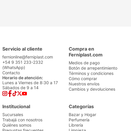
Servicio al cliente
Compra en
Ferniplast.com
fernionline@ferniplast.com
+54 9 351 233-2332
Medios de pago
(WhatsApp)
Botón de arrepentimiento
Contacto
Términos y condiciones
Horario de atención:
Cómo comprar
Lunes a Viernes de 8:30 a 17
Nuestros envíos
Sábados de 9 a 14
Cambios y devoluciones
Institucional
Categorías
Sucursales
Bazar y Hogar
Trabajá con nosotros
Perfumería
Quiénes somos
Librería
Preguntas frecuentes
Limpieza