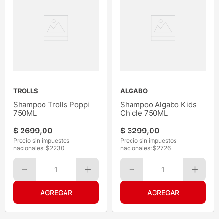
TROLLS
ALGABO
Shampoo Trolls Poppi
Shampoo Algabo Kids
750ML
Chicle 750ML
$
2699
,
00
$
3299
,
00
Precio sin impuestos
Precio sin impuestos
nacionales: $
2230
nacionales: $
2726
1
1