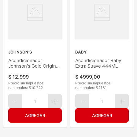
JOHNSON'S
BABY
Acondicionador
Acondicionador Baby
Johnson's Gold Original
Extra Suave 444ML
400ML
$
12
.
999
$
4999
,
00
Precio sin impuestos
Precio sin impuestos
nacionales: $
10.742
nacionales: $
4131
1
1