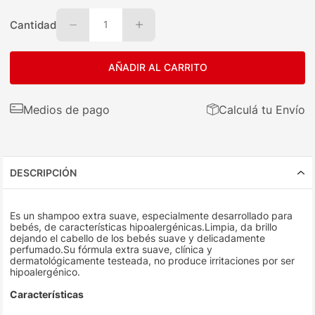
Cantidad
1
AÑADIR AL CARRITO
Medios de pago
Calculá tu Envío
DESCRIPCIÓN
Es un shampoo extra suave, especialmente desarrollado para
bebés, de características hipoalergénicas.Limpia, da brillo
dejando el cabello de los bebés suave y delicadamente
perfumado.Su fórmula extra suave, clínica y
dermatológicamente testeada, no produce irritaciones por ser
hipoalergénico.
Características