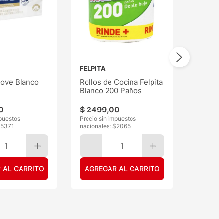
FELPITA
ove Blanco
Rollos de Cocina Felpita
Blanco 200 Paños
0
$
2499
,
00
mpuestos
Precio sin impuestos
$
5371
nacionales: $
2065
1
1
 AL CARRITO
AGREGAR AL CARRITO