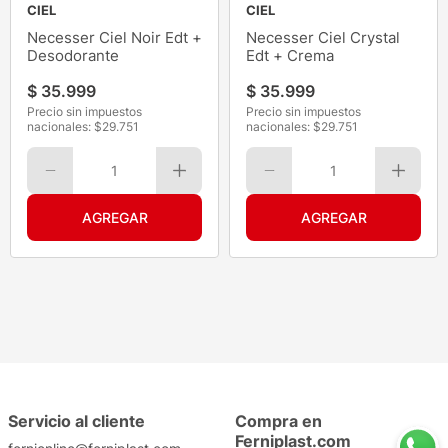
CIEL
CIEL
Necesser Ciel Noir Edt +
Necesser Ciel Crystal
Desodorante
Edt + Crema
$
35
.
999
$
35
.
999
Precio sin impuestos
Precio sin impuestos
nacionales: $
29.751
nacionales: $
29.751
1
1
Servicio al cliente
Compra en
Ferniplast.com