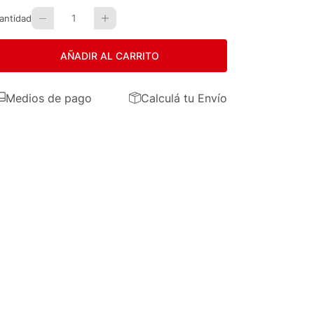
1
antidad
AÑADIR AL CARRITO
Medios de pago
Calculá tu Envío