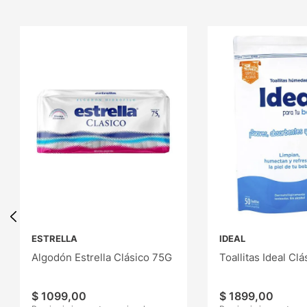
ESTRELLA
IDEAL
Algodón Estrella Clásico 75G
Toallitas Ideal Cl
$
1099
,
00
$
1899
,
00