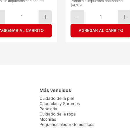
o sin impuestos nacionales:
Precio sin impuestos nacionales:
$
4709
1
1
AGREGAR AL CARRITO
AGREGAR AL CARRITO
Más vendidos
Cuidado de la piel
Cacerolas y Sartenes
Papelería
Cuidado de la ropa
Mochilas
Pequeños electrodomésticos