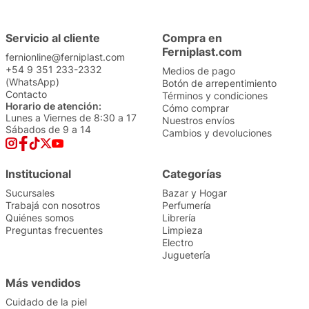
Servicio al cliente
Compra en
Ferniplast.com
fernionline@ferniplast.com
+54 9 351 233-2332
Medios de pago
(WhatsApp)
Botón de arrepentimiento
Contacto
Términos y condiciones
Horario de atención:
Cómo comprar
Lunes a Viernes de 8:30 a 17
Nuestros envíos
Sábados de 9 a 14
Cambios y devoluciones
Institucional
Categorías
Sucursales
Bazar y Hogar
Trabajá con nosotros
Perfumería
Quiénes somos
Librería
Preguntas frecuentes
Limpieza
Electro
Juguetería
Más vendidos
Cuidado de la piel