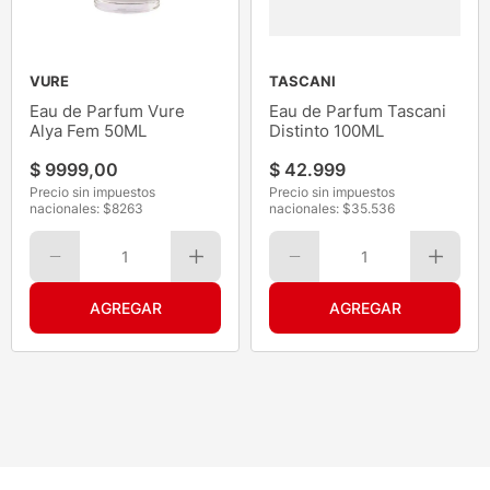
VURE
TASCANI
Eau de Parfum Vure
Eau de Parfum Tascani
Alya Fem 50ML
Distinto 100ML
$
9999
,
00
$
42
.
999
Precio sin impuestos
Precio sin impuestos
nacionales: $
8263
nacionales: $
35.536
1
1