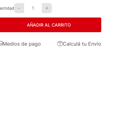
1
antidad
AÑADIR AL CARRITO
Medios de pago
Calculá tu Envío