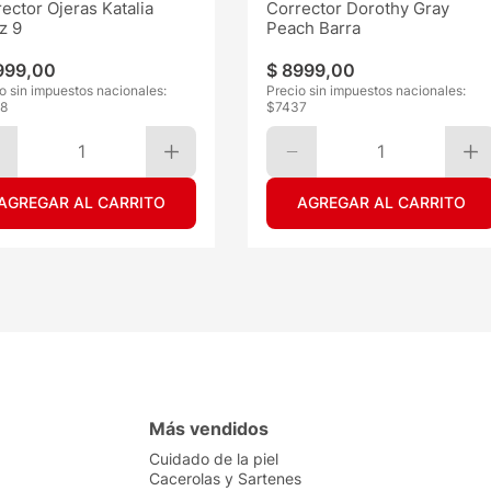
ector Ojeras Katalia
Corrector Dorothy Gray
z 9
Peach Barra
999
,
00
$
8999
,
00
o sin impuestos nacionales:
Precio sin impuestos nacionales:
8
$
7437
1
1
AGREGAR AL CARRITO
AGREGAR AL CARRITO
Más vendidos
Cuidado de la piel
Cacerolas y Sartenes