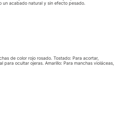
o un acabado natural y sin efecto pesado.
chas de color rojo rosado. Tostado: Para acortar,
al para ocultar ojeras. Amarillo: Para manchas violáceas,