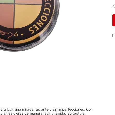
C
 para lucir una mirada radiante y sin imperfecciones. Con
ular las ojeras de manera fácil y rápida. Su textura