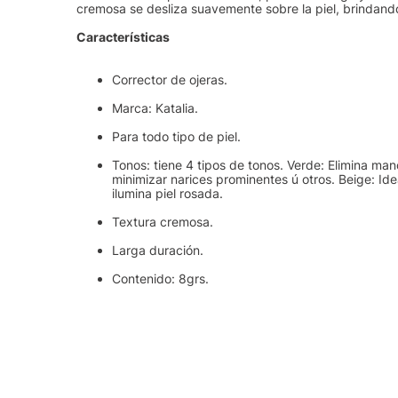
cremosa se desliza suavemente sobre la piel, brindand
Características
Corrector de ojeras.
Marca: Katalia.
Para todo tipo de piel.
Tonos: tiene 4 tipos de tonos. Verde: Elimina man
minimizar narices prominentes ú otros. Beige: Ide
ilumina piel rosada.
Textura cremosa.
Larga duración.
Contenido: 8grs.