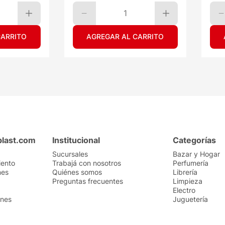
1
CARRITO
AGREGAR AL CARRITO
plast.com
Institucional
Categorías
Sucursales
Bazar y Hogar
iento
Trabajá con nosotros
Perfumería
nes
Quiénes somos
Librería
Preguntas frecuentes
Limpieza
Electro
ones
Juguetería