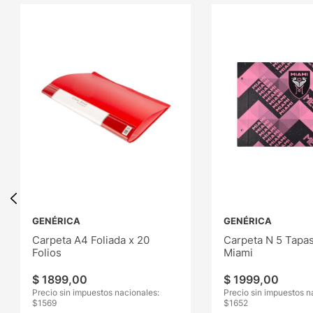
GENÉRICA
GENÉRICA
Carpeta A4 Foliada x 20
Carpeta N 5 Tapas
Folios
Miami
$
1899
,
00
$
1999
,
00
Precio sin impuestos nacionales:
Precio sin impuestos n
$
1569
$
1652