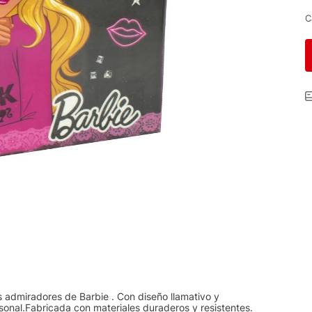
C
s admiradores de Barbie . Con diseño llamativo y
rsonal.Fabricada con materiales duraderos y resistentes.