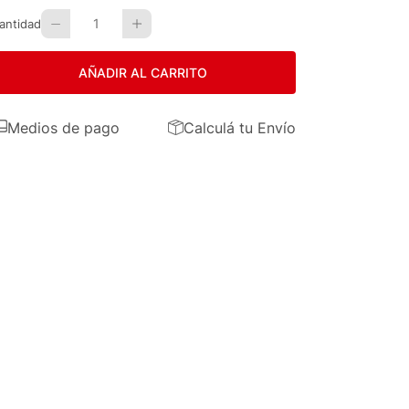
1
antidad
AÑADIR AL CARRITO
Medios de pago
Calculá tu Envío