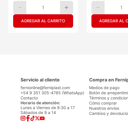
1
1
AGREGAR AL CARRITO
AGREGAR AL 
Servicio al cliente
Compra en Ferni
fernionline@ferniplast.com
Medios de pago
+54 9 351 305-4785 (WhatsApp)
Botón de arrepentim
Contacto
Términos y condicio
Horario de atención:
Cómo comprar
Lunes a Viernes de 8:30 a 17
Nuestros envíos
Sábados de 9 a 14
Cambios y devoluci