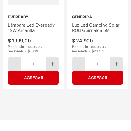
EVEREADY
GENÉRICA
Lámpara Led Eveready
Luz Led Camping Solar
12W Amarilla
RGB Guirnalda 5M
$
1999
,
00
$
24
.
900
Precio sin impuestos
Precio sin impuestos
nacionales: $
1809
nacionales: $
20.578
1
1