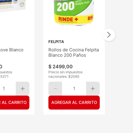
FELPITA
ove Blanco
Rollos de Cocina Felpita
Blanco 200 Paños
0
$
2499
,
00
mpuestos
Precio sin impuestos
$
5371
nacionales: $
2065
1
1
 AL CARRITO
AGREGAR AL CARRITO