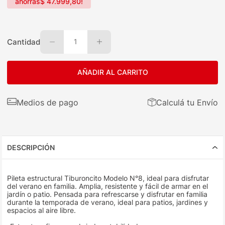
ahorrás
$
47
.
999
,
80
!
Cantidad
1
AÑADIR AL CARRITO
Medios de pago
Calculá tu Envío
DESCRIPCIÓN
Pileta estructural Tiburoncito Modelo N°8, ideal para disfrutar
del verano en familia. Amplia, resistente y fácil de armar en el
jardín o patio. Pensada para refrescarse y disfrutar en familia
durante la temporada de verano, ideal para patios, jardines y
espacios al aire libre.