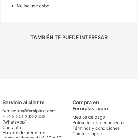
No incluye cabo
TAMBIÉN TE PUEDE INTERESAR
Servicio al cliente
Compra en
Ferniplast.com
fernionline@ferniplast.com
+54 9 351 233-2332
Medios de pago
(WhatsApp)
Botón de arrepentimiento
Contacto
Términos y condiciones
Horario de atención:
Cómo comprar
Lunes a Viernes de 8:30 a 17