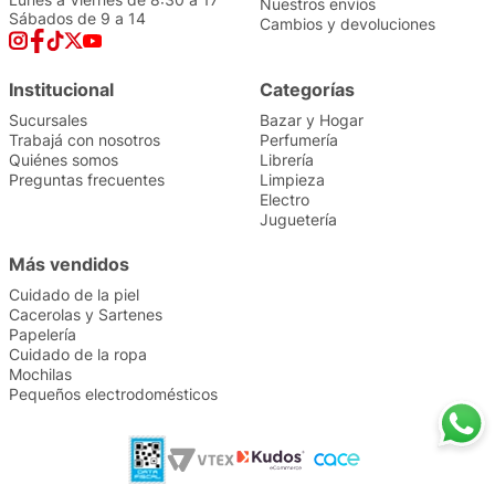
Nuestros envíos
Sábados de 9 a 14
Cambios y devoluciones
Institucional
Categorías
Sucursales
Bazar y Hogar
Trabajá con nosotros
Perfumería
Quiénes somos
Librería
Preguntas frecuentes
Limpieza
Electro
Juguetería
Más vendidos
Cuidado de la piel
Cacerolas y Sartenes
Papelería
Cuidado de la ropa
Mochilas
Pequeños electrodomésticos