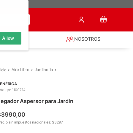
Allow
S
NOSOTROS
Aire Libre
Jardinería
Mangueras y Regadores
Regador Aspe
ENÉRICA
ódigo
:
1100714
egador Aspersor para Jardín
$
3990
,
00
recio sin impuestos nacionales: $
3297