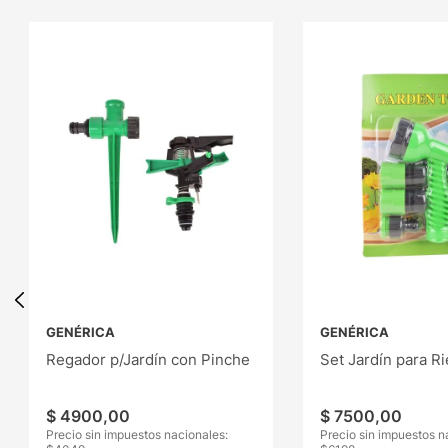
GENÉRICA
GENÉRICA
Regador p/Jardín con Pinche
Set Jardín para R
$
4900
,
00
$
7500
,
00
Precio sin impuestos nacionales:
Precio sin impuestos n