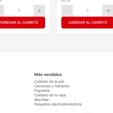
4
$
2230
1
1
AGREGAR AL CARRITO
AGREGAR AL CARRITO
Más vendidos
Cuidado de la piel
Cacerolas y Sartenes
Papelería
Cuidado de la ropa
Mochilas
Pequeños electrodomésticos