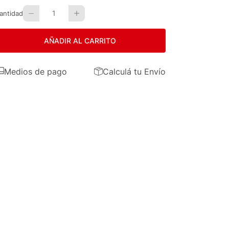
1
antidad
AÑADIR AL CARRITO
Medios de pago
Calculá tu Envío