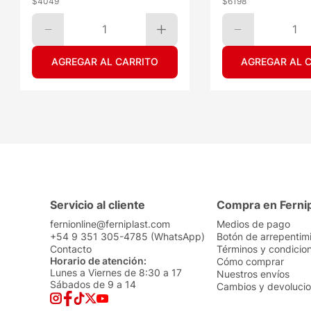
$
4049
$
6198
1
1
AGREGAR AL CARRITO
AGREGAR AL 
Servicio al cliente
Compra en Ferni
fernionline@ferniplast.com
Medios de pago
+54 9 351 305-4785 (WhatsApp)
Botón de arrepentim
Contacto
Términos y condicio
Horario de atención:
Cómo comprar
Lunes a Viernes de 8:30 a 17
Nuestros envíos
Sábados de 9 a 14
Cambios y devoluci