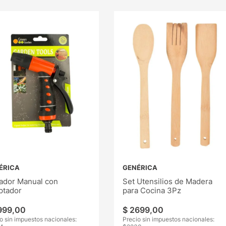
ÉRICA
GENÉRICA
ador Manual con
Set Utensilios de Madera
ptador
para Cocina 3Pz
999
,
00
$
2699
,
00
o sin impuestos nacionales:
Precio sin impuestos nacionales: