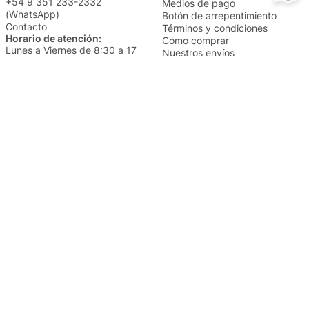
+54 9 351 233-2332
Medios de pago
(WhatsApp)
Botón de arrepentimiento
Contacto
Términos y condiciones
Horario de atención:
Cómo comprar
Lunes a Viernes de 8:30 a 17
Nuestros envíos
Sábados de 9 a 14
Cambios y devoluciones
Institucional
Categorías
Sucursales
Bazar y Hogar
Trabajá con nosotros
Perfumería
Quiénes somos
Librería
Preguntas frecuentes
Limpieza
Electro
Juguetería
Más vendidos
Cuidado de la piel
Cacerolas y Sartenes
Papelería
Cuidado de la ropa
Mochilas
Pequeños electrodomésticos