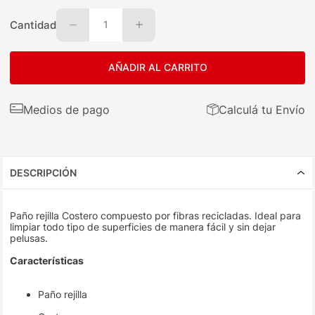
Cantidad
1
AÑADIR AL CARRITO
Medios de pago
Calculá tu Envío
DESCRIPCIÓN
Paño rejilla Costero compuesto por fibras recicladas. Ideal para
limpiar todo tipo de superficies de manera fácil y sin dejar
pelusas.
Características
Paño rejilla