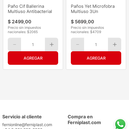
Paño Cif Ballerina
Paños Yet Microfobra
Multiuso Antibacterial
Multiuso 3Un
$
2499
,
00
$
5699
,
00
Precio sin impuestos
Precio sin impuestos
nacionales: $
2065
nacionales: $
4709
1
1
Servicio al cliente
Compra en
Ferniplast.com
fernionline@ferniplast.com