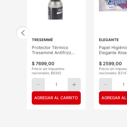
TRESEMMÉ
ELEGANTE
Protector Térmico
Papel Higiéni
Tresemmé Antifrizz
Elegante Aloe
120ML
30mts 6
$
7699
,
00
$
2599
,
00
Precio sin impuestos
Precio sin impues
nacionales: $
6362
nacionales: $
214
1
1
AGREGAR AL CARRITO
AGREGAR AL