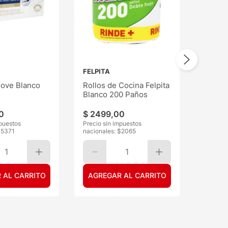
FELPITA
ove Blanco
Rollos de Cocina Felpita
Blanco 200 Paños
0
$
2499
,
00
mpuestos
Precio sin impuestos
$
5371
nacionales: $
2065
1
1
 AL CARRITO
AGREGAR AL CARRITO