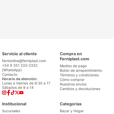
Servicio al cliente
Compra en
Ferniplast.com
fernionline@ferniplast.com
+54 9 351 233-2332
Medios de pago
(WhatsApp)
Botón de arrepentimiento
Contacto
Términos y condiciones
Horario de atención:
Cómo comprar
Lunes a Viernes de 8:30 a 17
Nuestros envíos
Sábados de 9 a 14
Cambios y devoluciones
Institucional
Categorías
Sucursales
Bazar y Hogar