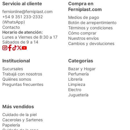
Precio sin impuestos
Precio sin impuestos
nacionales: $
35.000
nacionales: $
72.990
1
1
Servicio al cliente
Compra en
Ferniplast.com
fernionline@ferniplast.com
+54 9 351 233-2332
Medios de pago
(WhatsApp)
Botón de arrepentimiento
Contacto
Términos y condiciones
Horario de atención:
Cómo comprar
Lunes a Viernes de 8:30 a 17
Nuestros envíos