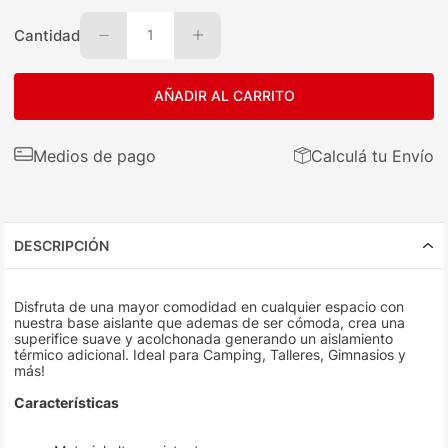
Cantidad
1
AÑADIR AL CARRITO
Medios de pago
Calculá tu Envío
DESCRIPCIÓN
Disfruta de una mayor comodidad en cualquier espacio con
nuestra base aislante que ademas de ser cómoda, crea una
superifice suave y acolchonada generando un aislamiento
térmico adicional. Ideal para Camping, Talleres, Gimnasios y
más!
Características