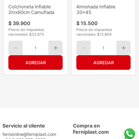
Colchoneta Inflable
Almohada Inflable
2mx60cm Camuflada
30x45
$
39
.
900
$
15
.
500
Precio sin impuestos
Precio sin impuestos
nacionales: $
32.975
nacionales: $
12.809
1
1
Servicio al cliente
Compra en
Ferniplast.com
fernionline@ferniplast.com