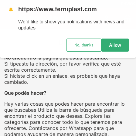
ENVÍOS A
https://www.ferniplast.com
🔔
We’d like to show you notifications with news and
updates
UPS...
Allow
No, thanks
No encuentro la página que estás buscando.
Si tipeaste la dirección, por favor verifica que esté
escrita correctamente.
Si hiciste click en un enlace, es probable que haya
cambiado.
Que podés hacer?
Hay varias cosas que podes hacer para encontrar lo
que buscabas Utiliza la barra de búsqueda para
encontrar el producto que deseas. Explora las
categorías para conocer todo lo que tenemos para
ofrecerte. Contáctanos por Whatsapp para que
podamos ayudarte de manera personalizada.