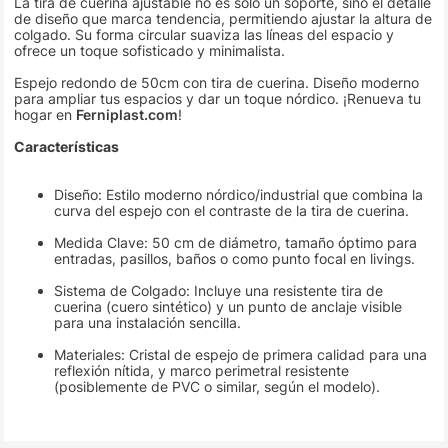
La tira de cuerina ajustable no es solo un soporte, sino el detalle
de diseño que marca tendencia, permitiendo ajustar la altura de
colgado. Su forma circular suaviza las líneas del espacio y
ofrece un toque sofisticado y minimalista.
Espejo redondo de 50cm con tira de cuerina. Diseño moderno
para ampliar tus espacios y dar un toque nórdico. ¡Renueva tu
hogar en
Ferniplast.com
!
Características
Diseño: Estilo moderno nórdico/industrial que combina la
curva del espejo con el contraste de la tira de cuerina.
Medida Clave: 50 cm de diámetro, tamaño óptimo para
entradas, pasillos, baños o como punto focal en livings.
Sistema de Colgado: Incluye una resistente tira de
cuerina (cuero sintético) y un punto de anclaje visible
para una instalación sencilla.
Materiales: Cristal de espejo de primera calidad para una
reflexión nítida, y marco perimetral resistente
(posiblemente de PVC o similar, según el modelo).