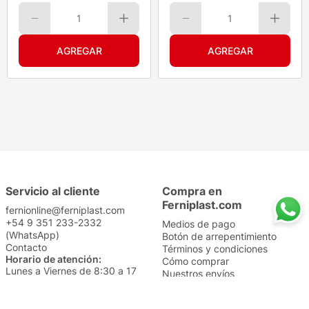
1
1
Servicio al cliente
Compra en
Ferniplast.com
fernionline@ferniplast.com
+54 9 351 233-2332
Medios de pago
(WhatsApp)
Botón de arrepentimiento
Contacto
Términos y condiciones
Horario de atención:
Cómo comprar
Lunes a Viernes de 8:30 a 17
Nuestros envíos
Sábados de 9 a 14
Cambios y devoluciones