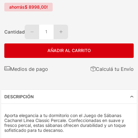
ahorrás
$
8998
,
00
!
Cantidad
1
AÑADIR AL CARRITO
Medios de pago
Calculá tu Envío
DESCRIPCIÓN
Aporta elegancia a tu dormitorio con el Juego de Sábanas
Cacharel Línea Classic Percale. Confeccionadas en suave y
fresco percal, estas sábanas ofrecen durabilidad y un toque
sofisticado para tu descanso.