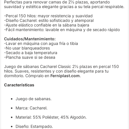
Perfectas para renovar camas de 2½ plazas, aportando
suavidad y estética elegante gracias a su tela percal respirable.
-Percal 150 hilos: mayor resistencia y suavidad
-Diseño Cacharel: estilo sofisticado y atemporal
-Ajuste elástico confiable en la sábana bajera
-Fácil mantenimiento: lavable en máquina y de secado rápido
Cuidados/Mantenimiento:
-Lavar en máquina con agua fría o tibia
-No usar blanqueadores
-Secado a baja temperatura
-Plancha suave si se desea
Juego de sábanas Cacharel Classic 2½ plazas en percal 150
hilos. Suaves, resistentes y con diseño elegante para tu
dormitorio. Cómpralo en
Ferniplast.com
.
Características
Juego de sabanas.
Marca: Cacharel.
Material: 55% Poliéster, 45% Algodón.
Diseño: Estampado.