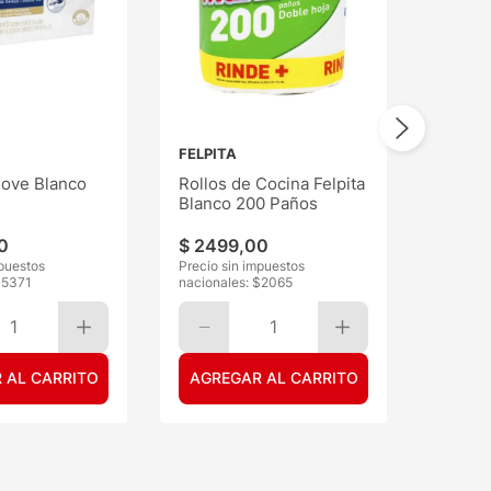
FELPITA
ove Blanco
Rollos de Cocina Felpita
Blanco 200 Paños
0
$
2499
,
00
mpuestos
Precio sin impuestos
$
5371
nacionales: $
2065
1
1
 AL CARRITO
AGREGAR AL CARRITO