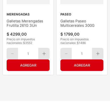
MERENGADAS
PASEO
Galletas Merengadas
Galletas Paseo
Frutilla 261G 3Un
Multicereales 300G
$
4299
,
00
$
1799
,
00
Precio sin impuestos
Precio sin impuestos
nacionales: $
3552
nacionales: $
1486
1
1