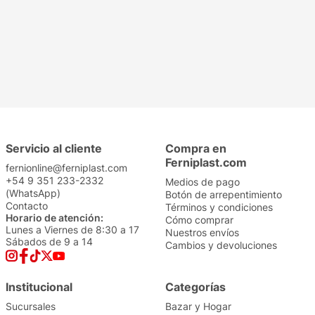
Precio sin impuestos
Precio sin impuestos
nacionales: $
2478
nacionales: $
6362
1
1
Servicio al cliente
Compra en
Ferniplast.com
fernionline@ferniplast.com
+54 9 351 233-2332
Medios de pago
(WhatsApp)
Botón de arrepentimiento
Contacto
Términos y condiciones
Horario de atención:
Cómo comprar
Lunes a Viernes de 8:30 a 17
Nuestros envíos