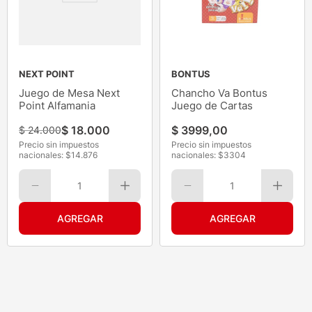
NEXT POINT
BONTUS
Juego de Mesa Next
Chancho Va Bontus
Point Alfamania
Juego de Cartas
$
18
.
000
$
3999
,
00
$
24
.
000
Precio sin impuestos
Precio sin impuestos
nacionales: $
14.876
nacionales: $
3304
1
1